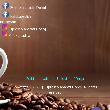
Espresso aparati Doboj
Kafekapsulica
Instagram
Espresso aparati Doboj
Kafekapsulica
Politika privatnosti
Uslovi korišćenja
Copyright © 2020 | Espresso aparati Doboj. All rights
reserved.