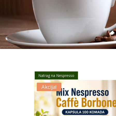
Natrag na Nespresso
Akcija!