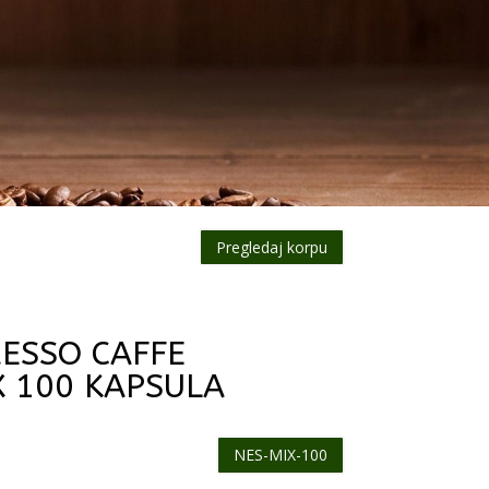
Pregledaj korpu
RESSO CAFFE
 100 KAPSULA
NES-MIX-100