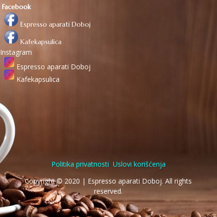
Facebook
Espresso aparati Doboj
Kafekapsulica
Instagram
Espresso aparati Doboj
Kafekapsulica
Politika privatnosti
Uslovi korišćenja
Copyright © 2020 | Espresso aparati Doboj. All rights
reserved.