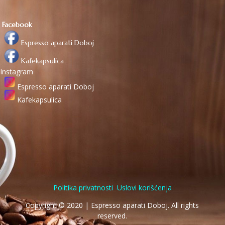
Facebook
Espresso aparati Doboj
Kafekapsulica
Instagram
Espresso aparati Doboj
Kafekapsulica
Politika privatnosti
Uslovi korišćenja
Copyright © 2020 | Espresso aparati Doboj. All rights
reserved.