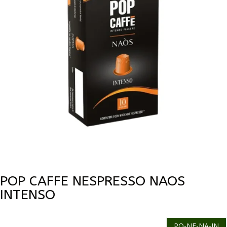
POP CAFFE NESPRESSO NAOS
INTENSO
PO-NE-NA-IN