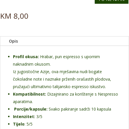
KM
8,00
Opis
Profil okusa:
Hrabar, pun espresso s upornim
naknadnim okusom.
Iz jugoistočne Azije, ova mješavina nudi bogate
čokoladne note i naznake prženih orašastih plodova,
pružajući ultimativno talijansko espresso iskustvo.
Kompatibilnost:
Dizajnirano za korištenje s Nespresso
aparatima.
Porcije/kapsule:
Svako pakiranje sadrži 10 kapsula
Intenzitet:
3/5
Tijelo
: 5/5