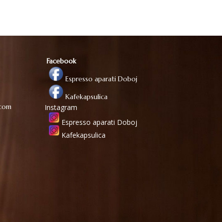
Facebook
Espresso aparati Doboj
Kafekapsulica
.com
Instagram
Espresso aparati Doboj
Kafekapsulica