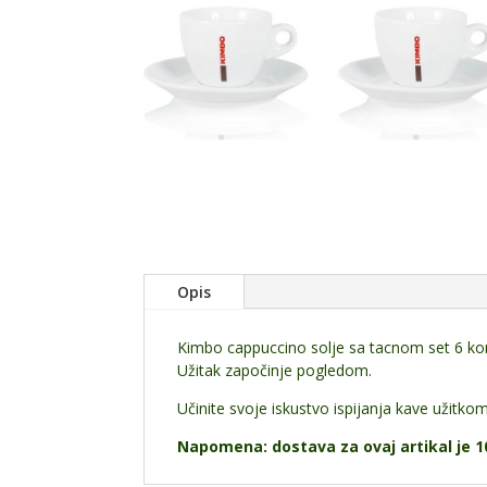
Opis
Kimbo cappuccino solje sa tacnom set 6 k
Užitak započinje pogledom.
Učinite svoje iskustvo ispijanja kave užitko
Napomena: dostava za ovaj artikal je 