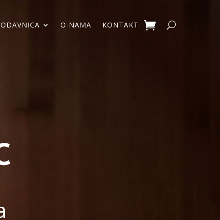
RODAVNICA
O NAMA
KONTAKT
C
a