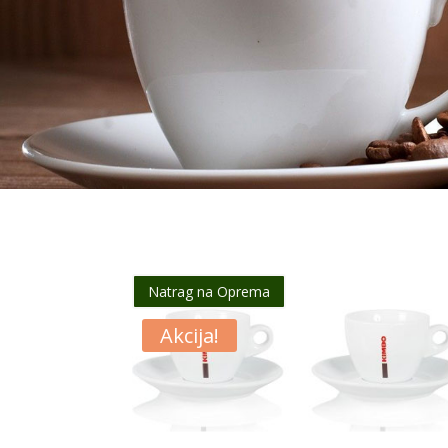
Natrag na Oprema
Akcija!