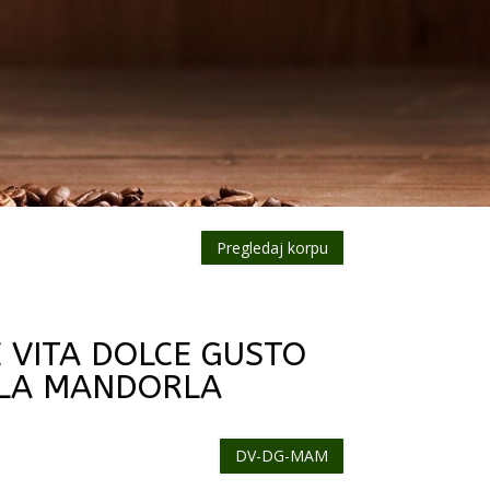
Pregledaj korpu
E VITA DOLCE GUSTO
LA MANDORLA
DV-DG-MAM