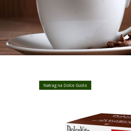
Natrag na Dolce Gusto