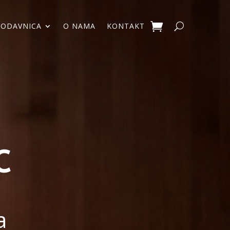
RODAVNICA
O NAMA
KONTAKT
C
a