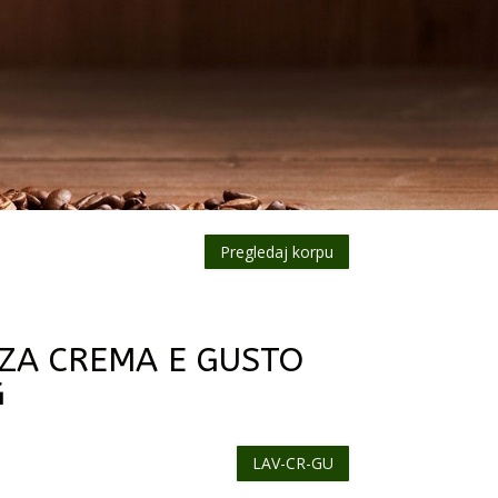
Pregledaj korpu
ZZA CREMA E GUSTO
G
LAV-CR-GU