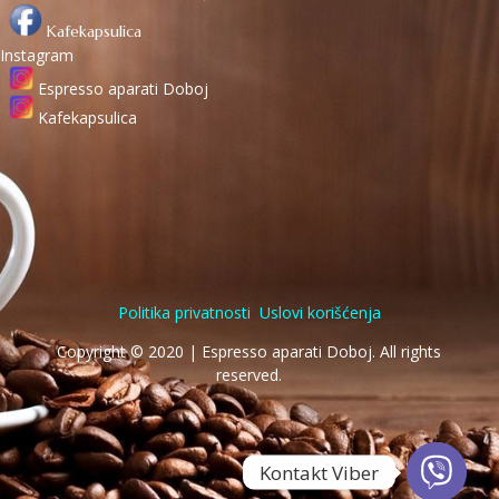
Kafekapsulica
Instagram
Espresso aparati Doboj
Kafekapsulica
Politika privatnosti
Uslovi korišćenja
Copyright © 2020 | Espresso aparati Doboj. All rights
reserved.
Kontakt Viber