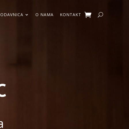
RODAVNICA
O NAMA
KONTAKT
C
a