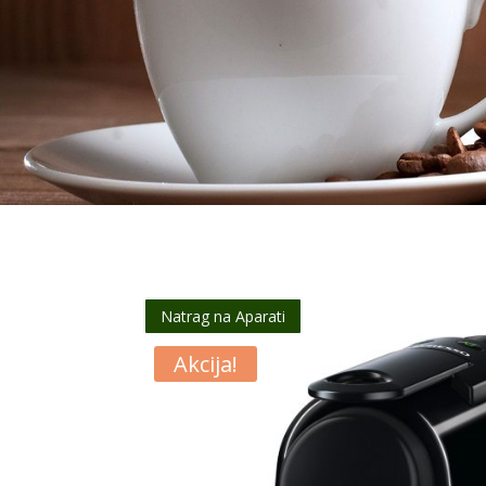
Natrag na Aparati
Akcija!