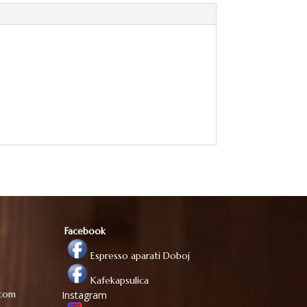
Facebook
Espresso aparati Doboj
Kafekapsulica
.com
Instagram