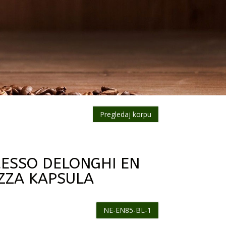
Pregledaj korpu
RESSO DELONGHI EN
ZZA KAPSULA
NE-EN85-BL-1