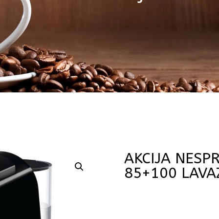
AKCIJA NESP
85+100 LAVA