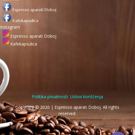
Espresso aparati Doboj
Kafekapsulica
Instagram
Espresso aparati Doboj
Kafekapsulica
Politika privatnosti
Uslovi korišćenja
Copyright © 2020 | Espresso aparati Doboj. All rights
reserved.