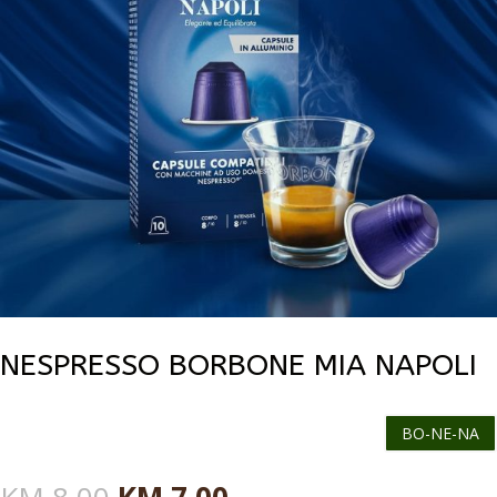
NESPRESSO BORBONE MIA NAPOLI
BO-NE-NA
Originalna
Trenutna