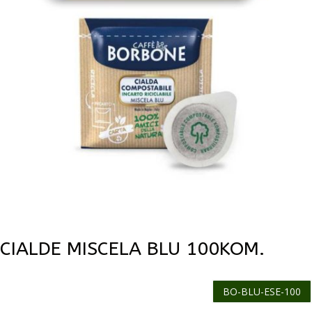
CIALDE MISCELA BLU 100KOM.
BO-BLU-ESE-100