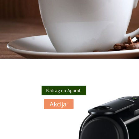
Natrag na Aparati
Akcija!