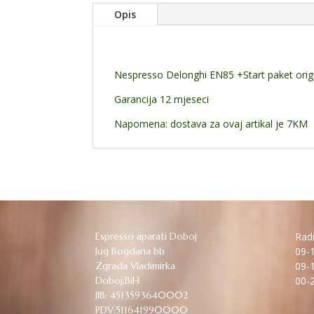
Opis
Nespresso Delonghi EN85 +Start paket origi
Garancija 12 mjeseci
Napomena: dostava za ovaj artikal je 7KM
Espresso aparati Doboj
Radn
Jug Bogdana bb
09-1
Zgrada Vladimirka
09-1
Doboj,BiH
00-2
JIB: 4513593640002
PDV:511641990000