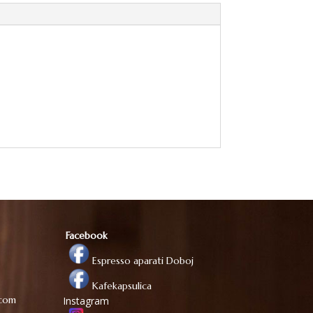
Facebook
Espresso aparati Doboj
Kafekapsulica
.com
Instagram