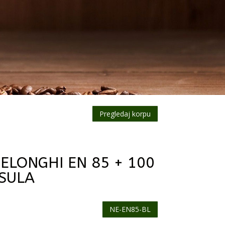
Pregledaj korpu
ELONGHI EN 85 + 100
SULA
NE-EN85-BL