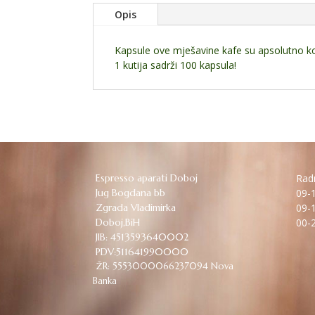
Opis
Kapsule ove mješavine kafe su apsolutno
1 kutija sadrži 100 kapsula!
Espresso aparati Doboj
Radn
Jug Bogdana bb
09-1
Zgrada Vladimirka
09-1
Doboj,BiH
00-2
JIB: 4513593640002
PDV:511641990000
ŽR: 5553000066237094 Nova
Banka