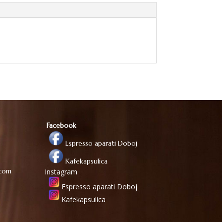
Facebook
Espresso aparati Doboj
Kafekapsulica
.com
Instagram
Espresso aparati Doboj
Kafekapsulica