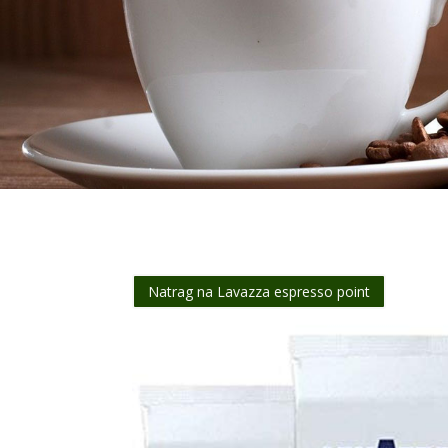
Natrag na Lavazza espresso point