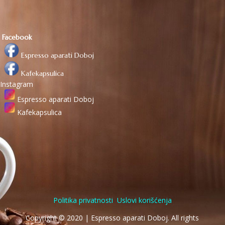
Facebook
Espresso aparati Doboj
Kafekapsulica
Instagram
Espresso aparati Doboj
Kafekapsulica
Politika privatnosti
Uslovi korišćenja
Copyright © 2020 | Espresso aparati Doboj. All rights