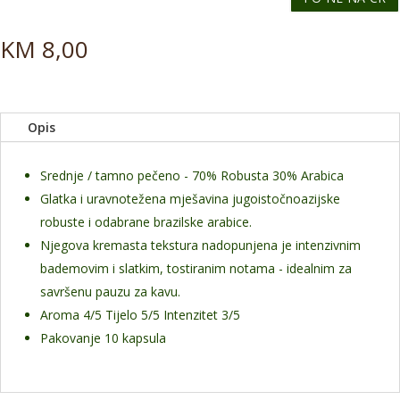
KM
8,00
Opis
Srednje / tamno pečeno - 70% Robusta 30% Arabica
Glatka i uravnotežena mješavina jugoistočnoazijske
robuste i odabrane brazilske arabice.
Njegova kremasta tekstura nadopunjena je intenzivnim
bademovim i slatkim, tostiranim notama - idealnim za
savršenu pauzu za kavu.
Aroma 4/5 Tijelo 5/5 Intenzitet 3/5
Pakovanje 10 kapsula