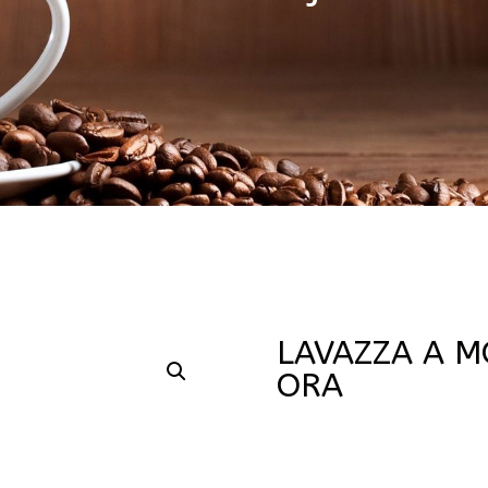
LAVAZZA A M
ORA