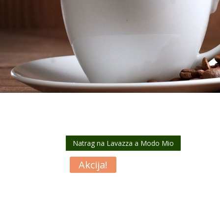
Natrag na Lavazza a Modo Mio
Akcija!