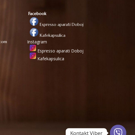
Facebook
Espresso aparati Doboj
Kafekapsulica
.com
Instagram
Espresso aparati Doboj
Kafekapsulica
Kontakt Viber