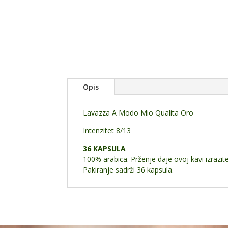
Opis
Lavazza A Modo Mio Qualita Oro
Intenzitet 8/13
36 KAPSULA
100% arabica. Prženje daje ovoj kavi izrazit
Pakiranje sadrži 36 kapsula.