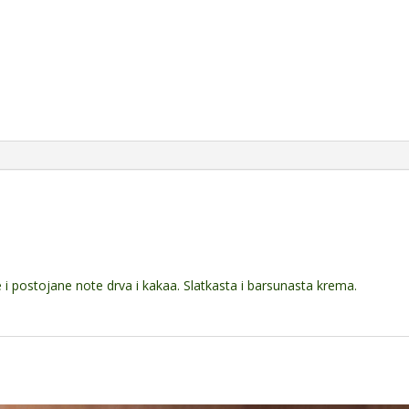
e i postojane note drva i kakaa. Slatkasta i barsunasta krema.