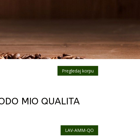
Pregledaj korpu
ODO MIO QUALITA
LAV-AMM-QO