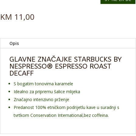
KM
11,00
Opis
GLAVNE ZNAČAJKE STARBUCKS BY
NESPRESSO® ESPRESSO ROAST
DECAFF
S bogatim tonovima karamele
Idealno za pripremu šalice mlijeka
Značajno intenzivno prženje
Predanost 100% etničkom podrijetlu kave u suradnji s
tvrtkom Conservation International,bez coffeina.