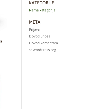
KATEGORIJE
Nema kategorija
META
Prijava
Dovod unosa
NE
Dovod komentara
sr.WordPress.org