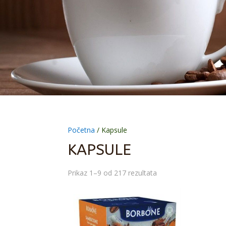
Početna
/ Kapsule
KAPSULE
Prikaz 1–9 od 217 rezultata