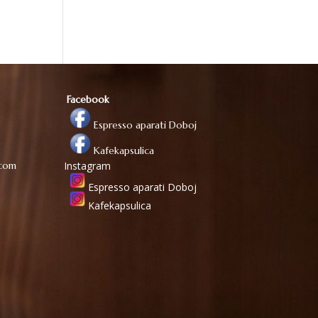
Facebook
Espresso aparati Doboj
Kafekapsulica
.com
Instagram
Espresso aparati Doboj
Kafekapsulica