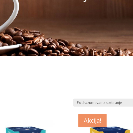
Akcija!