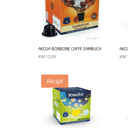
AKCIJA BORBONE CAFFE SAMBUCA
AKC
KM
12,00
KM
1
Akcija!